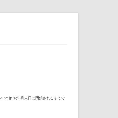
a.ne.jp/)が6月末日に閉鎖されるそうで