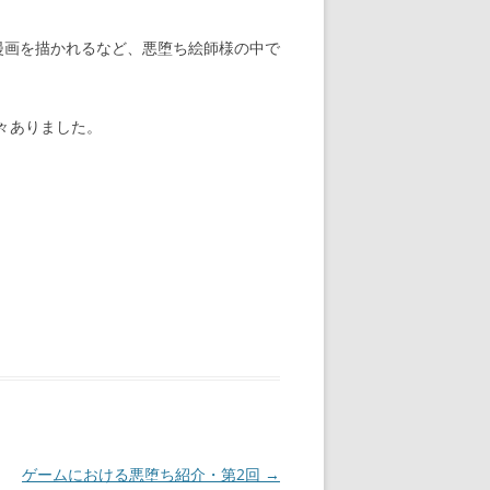
でも漫画を描かれるなど、悪堕ち絵師様の中で
々ありました。
ゲームにおける悪堕ち紹介・第2回
→