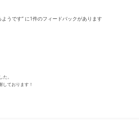
るようです
” に1件のフィードバックがあります
した。
感謝しております！