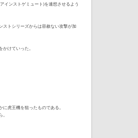
アインストゲミュート)を連想させるよう
ンストシリーズからは容赦ない攻撃が加
をかけていった。
かに虎王機を狙ったものである。
ら。