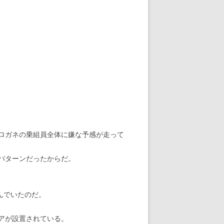
ロガネの乗組員全体に嫌な予感が走って
パターンだったからだ。
んでいたのだ。
アが設置されている。