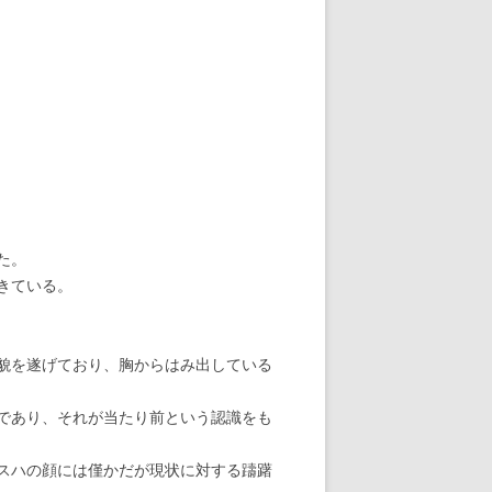
た。
きている。
貌を遂げており、胸からはみ出している
であり、それが当たり前という認識をも
スハの顔には僅かだが現状に対する躊躇