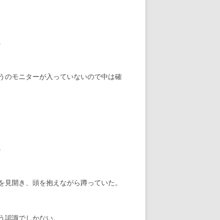
。
うのモニターが入っていないので中は確
。
を見開き、頭を抱えながら蹲っていた。
う認識でしかない。