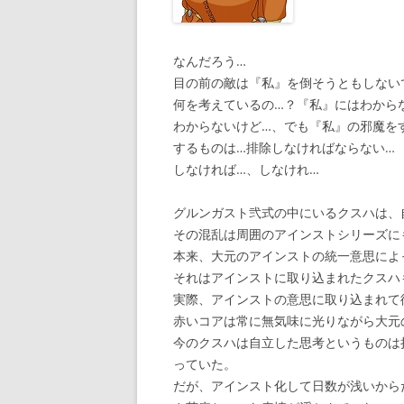
なんだろう…
目の前の敵は『私』を倒そうともしない
何を考えているの…？『私』にはわから
わからないけど…、でも『私』の邪魔を
するものは…排除しなければならない…
しなければ…、しなけれ…
グルンガスト弐式の中にいるクスハは、
その混乱は周囲のアインストシリーズに
本来、大元のアインストの統一意思によ
それはアインストに取り込まれたクスハ
実際、アインストの意思に取り込まれて
赤いコアは常に無気味に光りながら大元
今のクスハは自立した思考というものは
っていた。
だが、アインスト化して日数が浅いから