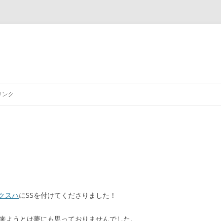
リンク
クスハ
にSSを付けてくださりました！
が来ようとは夢にも思っておりませんでした。