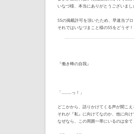
いなづ様、本当にありがとうございまし
SSの掲載許可を頂いたため、早速当ブ
それではいなづまこと様のSSをどうぞ！
『働き蜂の自我』
「………っ！」
どこかから、語りかけてくる声が聞こえ
それが『私』に向けてなのか、他に向け
なぜなら、この周囲一帯にいるのは全て