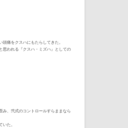
い頭痛をクスハにもたらしてきた。
と思われる『クスハ・ミズハ』としての
歪み、弐式のコントロールすらままなら
ていた。