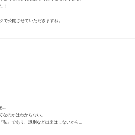
た！
ログで公開させていただきますね。
る…
てなのかはわからない。
『私』であり、識別など出来はしないから…